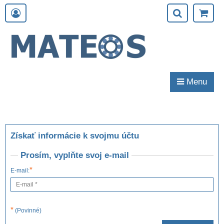
Menu
Získať informácie k svojmu účtu
Prosím, vyplňte svoj e-mail
*
E-mail:
*
(Povinné)