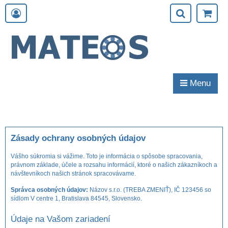
Menu
Zásady ochrany osobných údajov
Vášho súkromia si vážime. Toto je informácia o spôsobe spracovania,
právnom základe, účele a rozsahu informácií, ktoré o našich zákazníkoch a
návštevníkoch našich stránok spracovávame.
Správca osobných údajov:
Názov s.r.o. (TREBA ZMENIŤ), IČ 123456 so
sídlom V centre 1, Bratislava 84545, Slovensko.
Údaje na Vašom zariadení