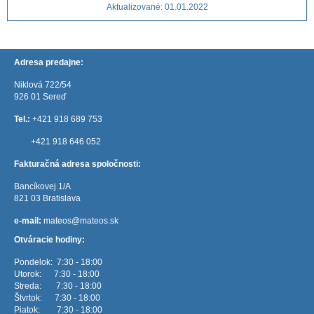
Aktualizované: 01.01.2022
Adresa predajne:
Niklová 722/54
926 01 Sereď
Tel.:
+421 918 689 753
+421 918 646 052
Fakturačná adresa spoločnosti:
Bancíkovej 1/A
821 03 Bratislava
e-mail:
mateos@mateos.sk
Otváracie hodiny:
Pondelok: 7:30 - 18:00
Utorok: 7:30 - 18:00
Streda: 7:30 - 18:00
Štvrtok: 7:30 - 18:00
Piatok: 7:30 - 18:00