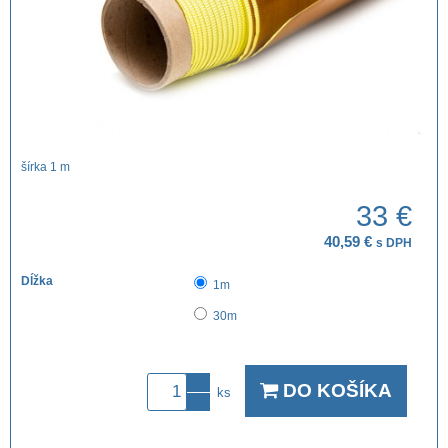
šírka 1 m
33 €
40,59 €
s DPH
Dĺžka
1m
30m
DO KOŠÍKA
ks