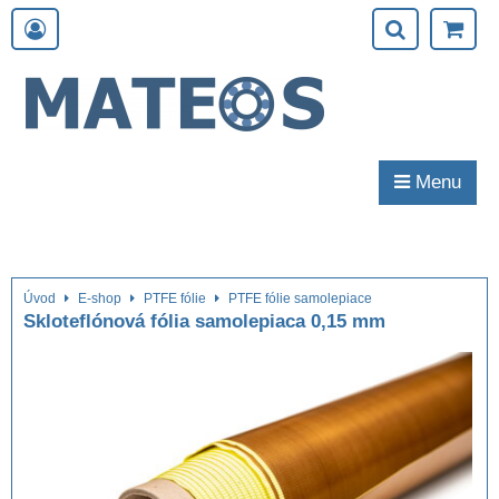
Menu
Úvod
E-shop
PTFE fólie
PTFE fólie samolepiace
Skloteflónová fólia samolepiaca 0,15 mm