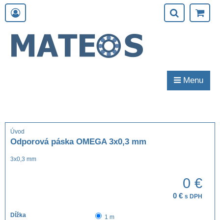
Menu
Úvod
Odporová páska OMEGA 3x0,3 mm
3x0,3 mm
0 €
0 €
s DPH
Dĺžka
1 m