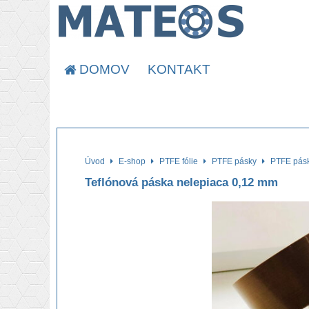
DOMOV
KONTAKT
Úvod
E-shop
PTFE fólie
PTFE pásky
PTFE pásk
Teflónová páska nelepiaca 0,12 mm