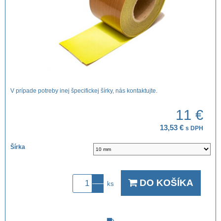
V prípade potreby inej špecifickej šírky, nás kontaktujte.
11 €
13,53 €
s DPH
Šírka
DO KOŠÍKA
ks