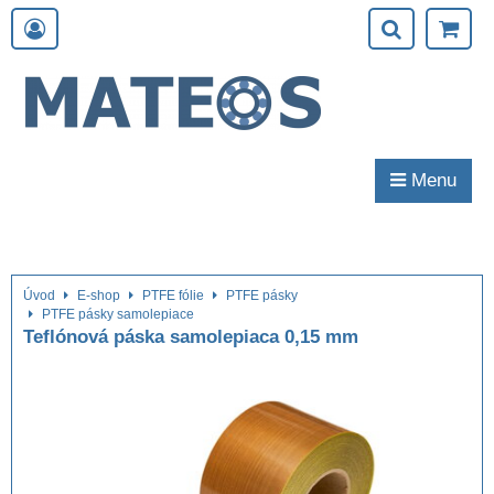
Menu
Úvod
E-shop
PTFE fólie
PTFE pásky
PTFE pásky samolepiace
Teflónová páska samolepiaca 0,15 mm