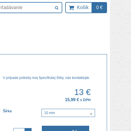
Košík
0 €
V prípade potreby inej špecifickej šírky, nás kontaktujte.
13 €
15,99 €
s DPH
Šírka
10 mm