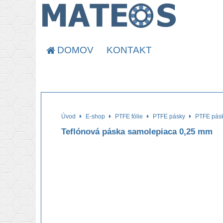
DOMOV
KONTAKT
Úvod
E-shop
PTFE fólie
PTFE pásky
PTFE pás
Teflónová páska samolepiaca 0,25 mm