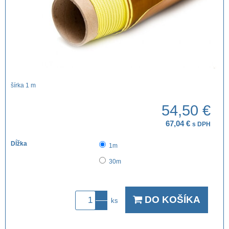
šírka 1 m
54,50 €
67,04 €
s DPH
Dĺžka
1m
30m
DO KOŠÍKA
ks