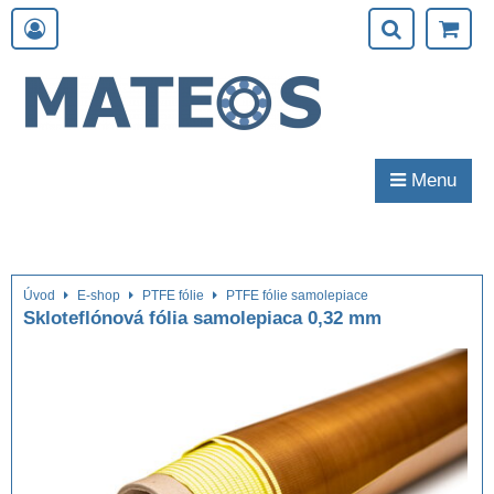
Menu
Úvod
E-shop
PTFE fólie
PTFE fólie samolepiace
Skloteflónová fólia samolepiaca 0,32 mm