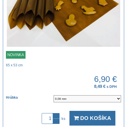
NOVINKA
65 x 53 cm
6,90 €
8,49 €
s DPH
Hrúbka
DO KOŠÍKA
ks