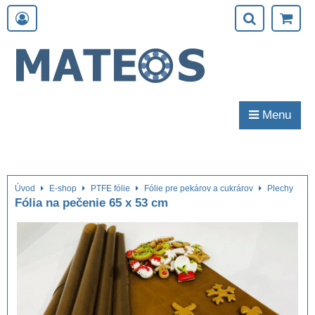
Menu
Úvod
E-shop
PTFE fólie
Fólie pre pekárov a cukrárov
Plechy
Fólia na pečenie 65 x 53 cm