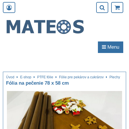
Menu
Úvod
E-shop
PTFE fólie
Fólie pre pekárov a cukrárov
Plechy
Fólia na pečenie 78 x 58 cm