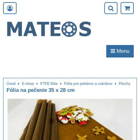
Menu
Úvod
E-shop
PTFE fólie
Fólie pre pekárov a cukrárov
Plechy
Fólia na pečenie 35 x 28 cm