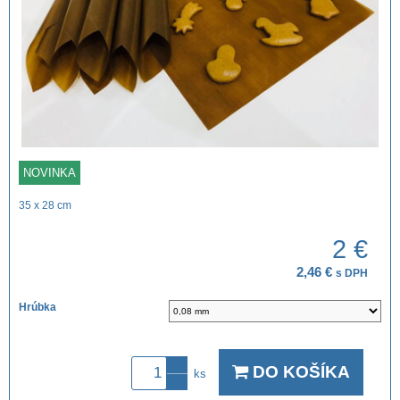
NOVINKA
35 x 28 cm
2 €
2,46 €
s DPH
Hrúbka
DO KOŠÍKA
ks