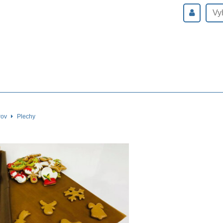
rov
Plechy