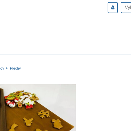
rov
Plechy