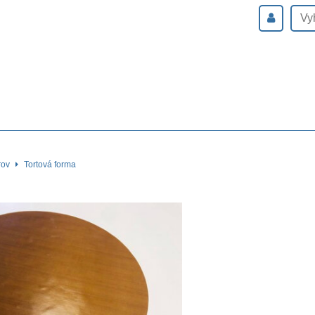
rov
Tortová forma