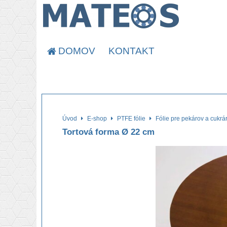
DOMOV
KONTAKT
Úvod
E-shop
PTFE fólie
Fólie pre pekárov a cukrá
Tortová forma Ø 22 cm