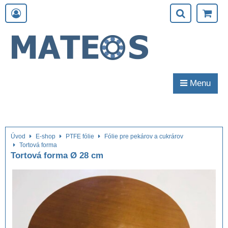
Menu
Úvod
E-shop
PTFE fólie
Fólie pre pekárov a cukrárov
Tortová forma
Tortová forma Ø 28 cm