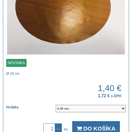
NOVINKA
Ø 28 cm
1,40 €
1,72 €
s DPH
Hrúbka
DO KOŠÍKA
ks