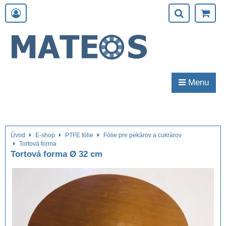
Menu
Úvod
E-shop
PTFE fólie
Fólie pre pekárov a cukrárov
Tortová forma
Tortová forma Ø 32 cm