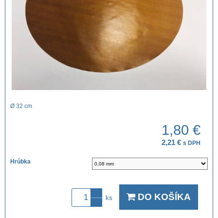
Ø 32 cm
1,80 €
2,21 €
s DPH
Hrúbka
DO KOŠÍKA
ks