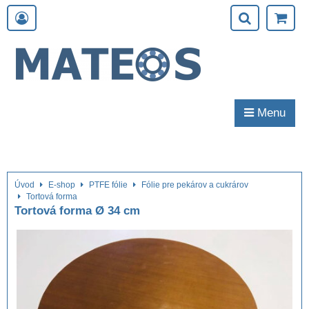
Menu
Úvod
E-shop
PTFE fólie
Fólie pre pekárov a cukrárov
Tortová forma
Tortová forma Ø 34 cm