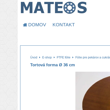
DOMOV
KONTAKT
Úvod
E-shop
PTFE fólie
Fólie pre pekárov a cukrá
Tortová forma Ø 36 cm