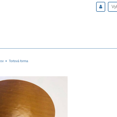
rov
Tortová forma