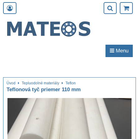
Menu
Úvod
Tepluodolné materiály
Teflon
Teflonová tyč priemer 110 mm