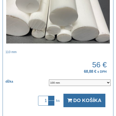
110 mm
56 €
68,88 €
s DPH
dĺžka
DO KOŠÍKA
ks