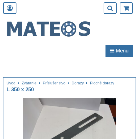
Menu
Úvod
Zváranie
Príslušenstvo
Dorazy
Ploché dorazy
L 350 x 250