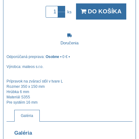
DO KOŠÍKA
ks
Doručenia
Osobne
•
0 €
•
Výrobca:
mateos s.r.o.
Prípravok na zvárací stôl v tvare L
Rozmer 350 x 150 mm
Hrúbka 6 mm
Materiál S355
Pre systém 16 mm
Galéria
Galéria