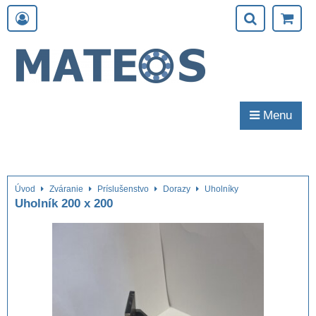
Menu
Úvod
Zváranie
Príslušenstvo
Dorazy
Uholníky
Uholník 200 x 200