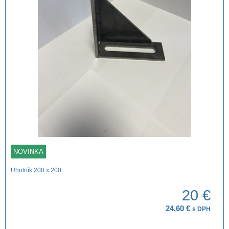
NOVINKA
Uholník 200 x 200
20 €
24,60 €
s DPH