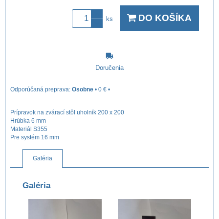
DO KOŠÍKA
ks
Doručenia
Osobne
•
0 €
•
Prípravok na zvárací stôl uholník 200 x 200
Hrúbka 6 mm
Materiál S355
Pre systém 16 mm
Galéria
Galéria