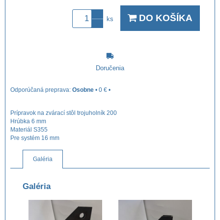
DO KOŠÍKA
ks
Doručenia
Osobne
•
0 €
•
Prípravok na zvárací stôl trojuholník 200
Hrúbka 6 mm
Materiál S355
Pre systém 16 mm
Galéria
Galéria