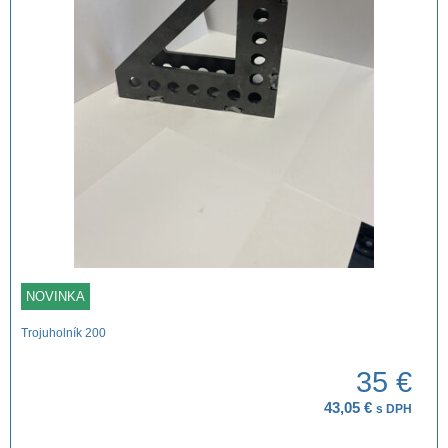
NOVINKA
Trojuholník 200
35 €
43,05 €
s DPH