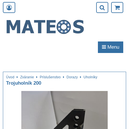
Menu
Úvod
Zváranie
Príslušenstvo
Dorazy
Uholníky
Trojuholník 200