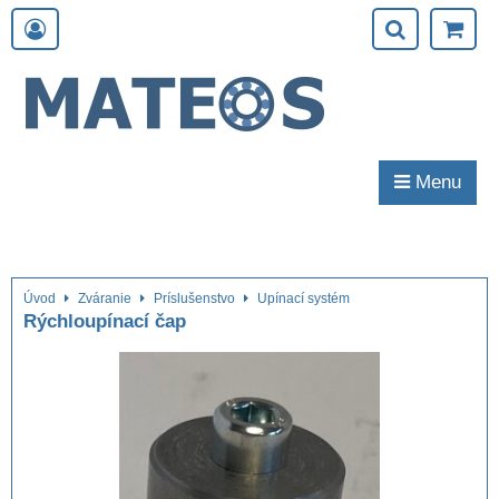
Menu
Úvod
Zváranie
Príslušenstvo
Upínací systém
Rýchloupínací čap