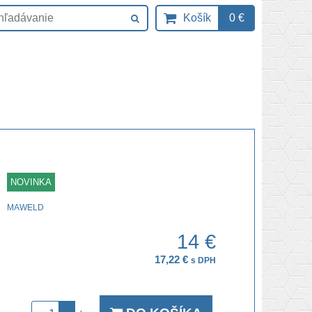
Košík
0 €
NOVINKA
MAWELD
14 €
17,22 €
s DPH