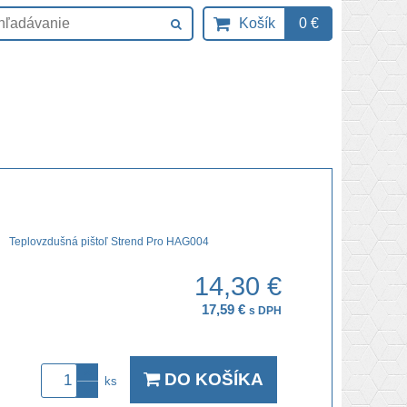
Košík
0 €
Teplovzdušná pištoľ Strend Pro HAG004
14,30 €
17,59 €
s DPH
DO KOŠÍKA
ks