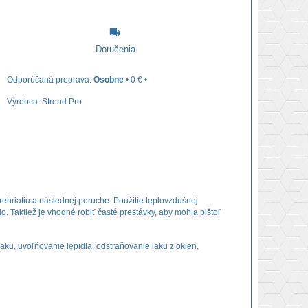
Doručenia
Osobne
•
0 €
•
Výrobca:
Strend Pro
rehriatiu a následnej poruche. Použitie teplovzdušnej
. Taktiež je vhodné robiť časté prestávky, aby mohla pištoľ
laku, uvoľňovanie lepidla, odstraňovanie laku z okien,