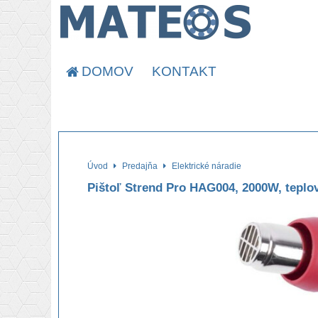
DOMOV
KONTAKT
Úvod
Predajňa
Elektrické náradie
Pištoľ Strend Pro HAG004, 2000W, tepl