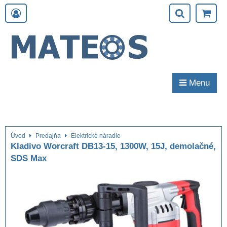
Menu
Úvod
Predajňa
Elektrické náradie
Kladivo Worcraft DB13-15, 1300W, 15J, demolačné,
SDS Max