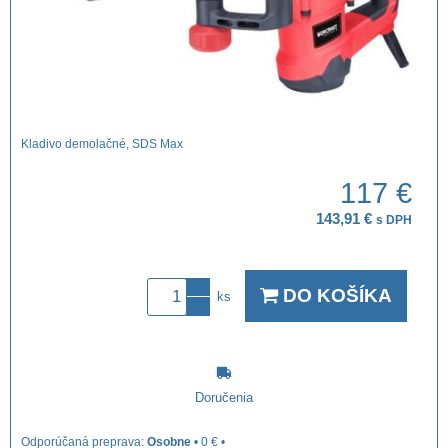
Kladivo demolačné, SDS Max
117 €
143,91 €
s DPH
DO KOŠÍKA
ks
Doručenia
Osobne
•
0 €
•