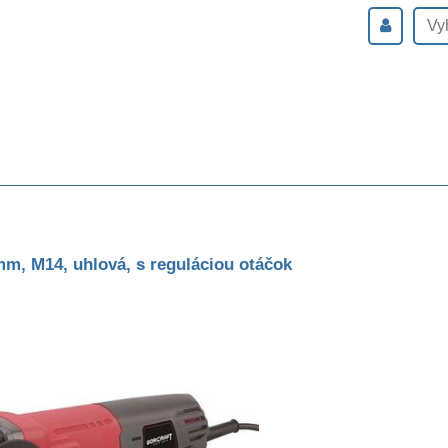
m, M14, uhlová, s reguláciou otáčok