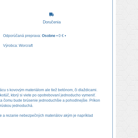
Doručenia
Osobne
•
0 €
•
Výrobca:
Worcraft
ácu s kovovým materiálom ale tiež betónom, či dlaždicami.
 kotúč, ktorý si viete po opotrebovaní jednoducho vymeniť.
ka čomu bude brúsenie jednoduchšie a pohodlnejšie. Príkon
 brúskou jednoduchá.
ie a rezanie nebezpečných materiálov akým je napríklad