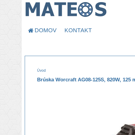
DOMOV
KONTAKT
Úvod
Brúska Worcraft AG08-125S, 820W, 125 m