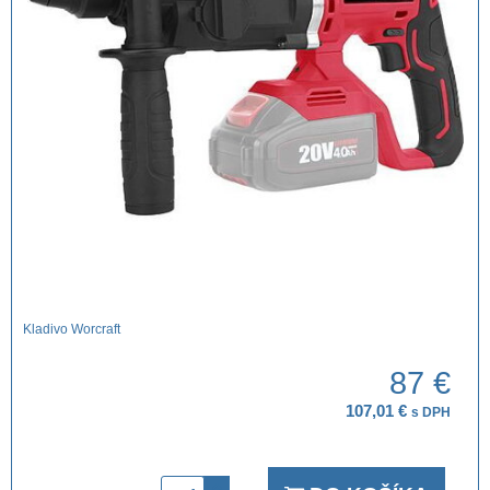
Kladivo Worcraft
87 €
107,01 €
s DPH