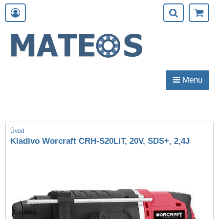
Menu
Úvod
Kladivo Worcraft CRH-S20LiT, 20V, SDS+, 2,4J