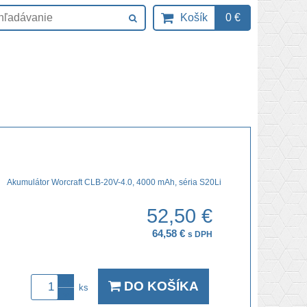
Košík
0 €
Akumulátor Worcraft CLB-20V-4.0, 4000 mAh, séria S20Li
52,50 €
64,58 €
s DPH
DO KOŠÍKA
ks