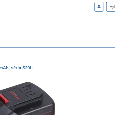
mAh, séria S20Li