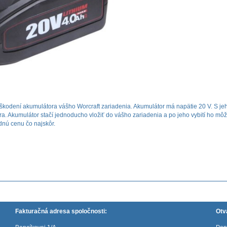
škodení akumulátora vášho Worcraft zariadenia. Akumulátor má napätie 20 V. S j
ra. Akumulátor stačí jednoducho vložiť do vášho zariadenia a po jeho vybití ho môže
dnú cenu čo najskôr.
Fakturačná adresa spoločnosti:
Otv