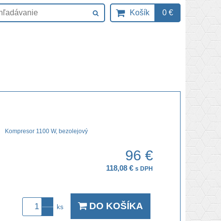
Košík
0 €
Kompresor 1100 W, bezolejový
96 €
118,08 €
s DPH
DO KOŠÍKA
ks