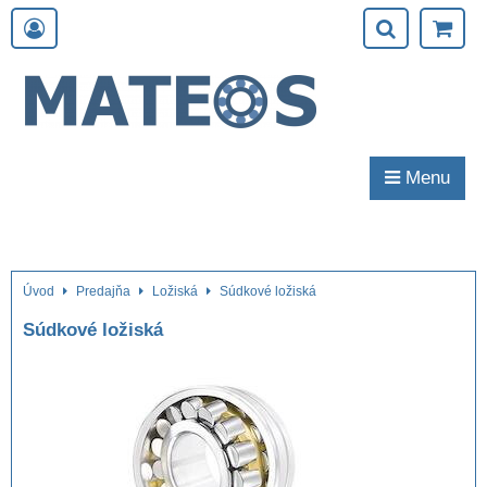
Menu
Úvod
Predajňa
Ložiská
Súdkové ložiská
Súdkové ložiská