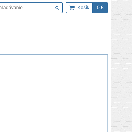
Košík
0 €