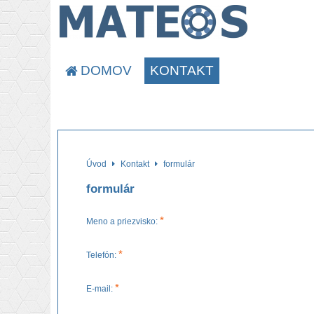
DOMOV
KONTAKT
Úvod
Kontakt
formulár
formulár
*
Meno a priezvisko:
*
Telefón:
*
E-mail: