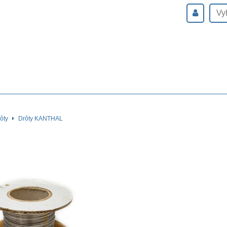
ôty
Drôty KANTHAL