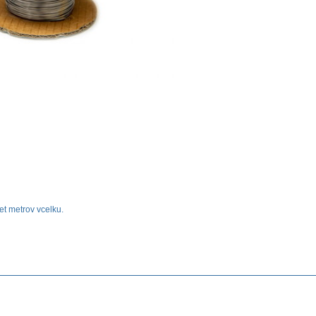
et metrov vcelku.