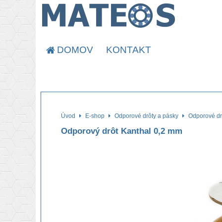
DOMOV
KONTAKT
Úvod
E-shop
Odporové drôty a pásky
Odporové dr
Odporový drôt Kanthal 0,2 mm