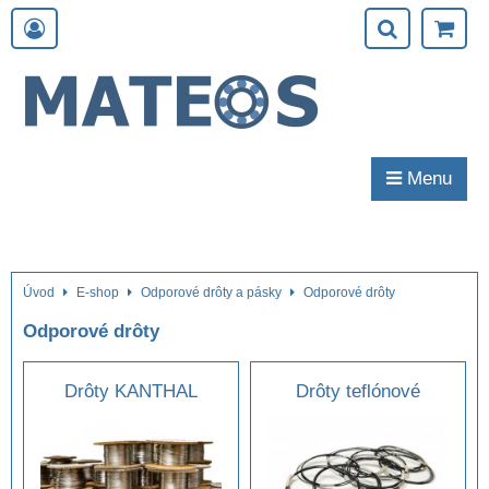
Menu
Úvod
E-shop
Odporové drôty a pásky
Odporové drôty
Odporové drôty
Drôty KANTHAL
Drôty teflónové