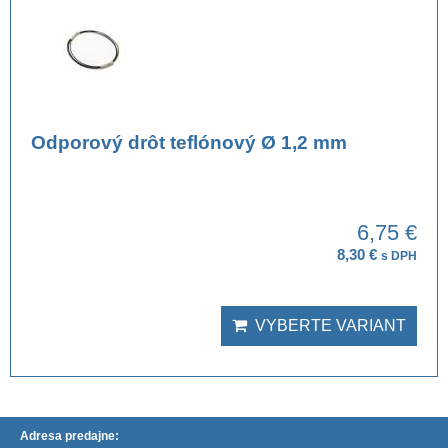
Odporový drôt teflónový Ø 1,2 mm
6,75 €
8,30 €
s DPH
VYBERTE VARIANT
Adresa predajne: