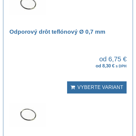
Odporový drôt teflónový Ø 0,7 mm
od 6,75 €
od 8,30 €
s DPH
VYBERTE VARIANT