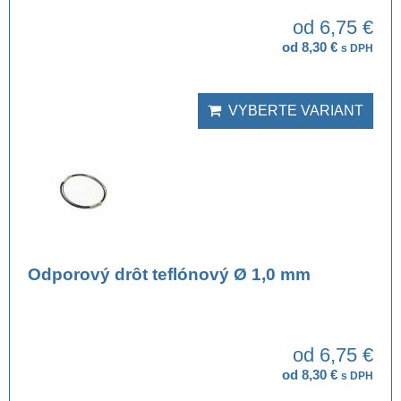
od 6,75 €
od 8,30 €
s DPH
VYBERTE VARIANT
Odporový drôt teflónový Ø 1,0 mm
od 6,75 €
od 8,30 €
s DPH