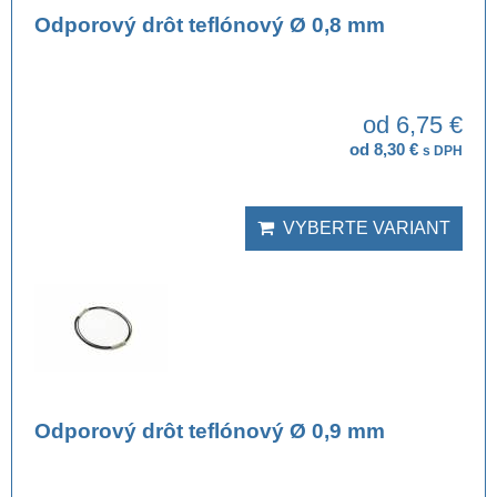
Odporový drôt teflónový Ø 0,8 mm
od 6,75 €
od 8,30 €
s DPH
VYBERTE VARIANT
Odporový drôt teflónový Ø 0,9 mm