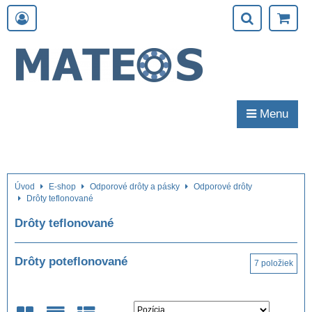
Menu
Úvod
E-shop
Odporové drôty a pásky
Odporové drôty
Drôty teflonované
Drôty teflonované
Drôty poteflonované
7
položiek