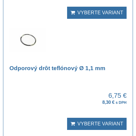
VYBERTE VARIANT
Odporový drôt teflónový Ø 1,1 mm
6,75 €
8,30 €
s DPH
VYBERTE VARIANT