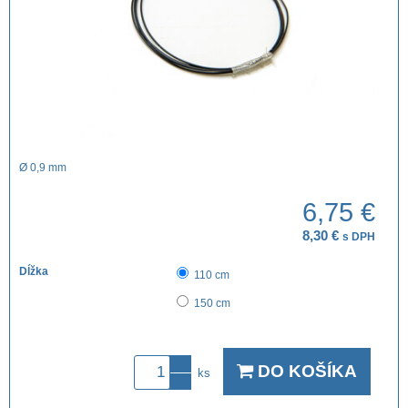
Ø 0,9 mm
6,75 €
8,30 €
s DPH
Dĺžka
110 cm
150 cm
DO KOŠÍKA
ks