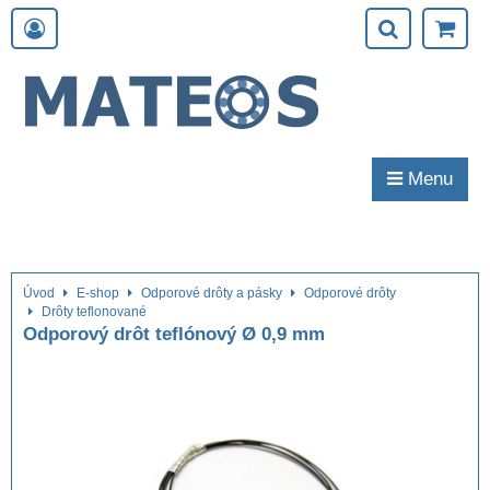
Menu
Úvod
E-shop
Odporové drôty a pásky
Odporové drôty
Drôty teflonované
Odporový drôt teflónový Ø 0,9 mm