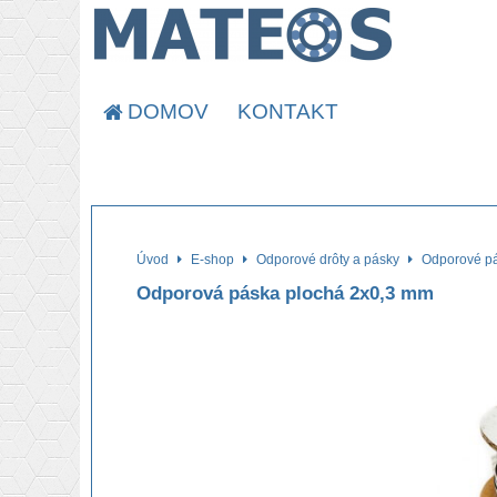
DOMOV
KONTAKT
Úvod
E-shop
Odporové drôty a pásky
Odporové p
Odporová páska plochá 2x0,3 mm