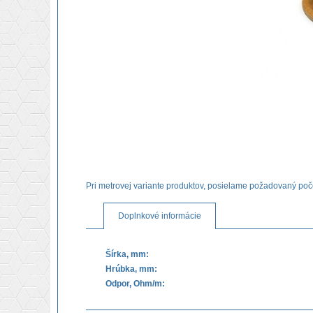
Pri metrovej variante produktov, posielame požadovaný poč
Doplnkové informácie
Šírka, mm:
Hrúbka, mm:
Odpor, Ohm/m: