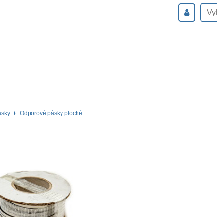
ásky
Odporové pásky ploché