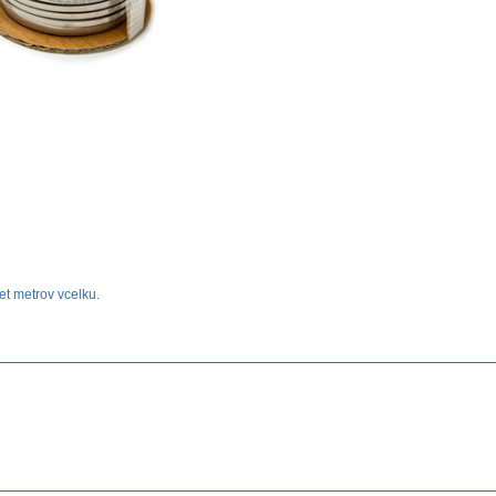
et metrov vcelku.