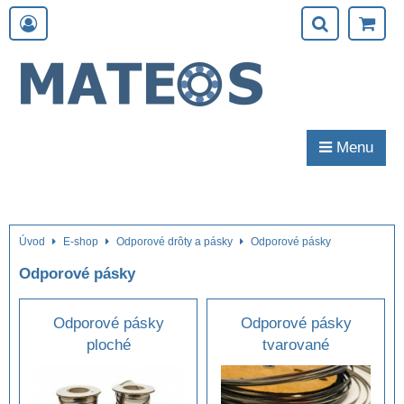
Menu
Úvod
E-shop
Odporové drôty a pásky
Odporové pásky
Odporové pásky
Odporové pásky
Odporové pásky
ploché
tvarované