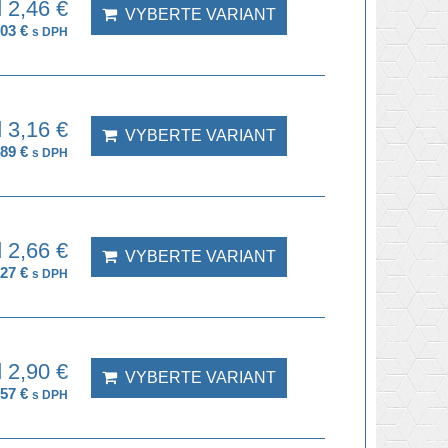
 2,46 €
VYBERTE VARIANT
,03 €
s DPH
 3,16 €
VYBERTE VARIANT
,89 €
s DPH
 2,66 €
VYBERTE VARIANT
,27 €
s DPH
 2,90 €
VYBERTE VARIANT
,57 €
s DPH