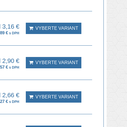
 3,16 €
VYBERTE VARIANT
,89 €
s DPH
 2,90 €
VYBERTE VARIANT
,57 €
s DPH
 2,66 €
VYBERTE VARIANT
,27 €
s DPH