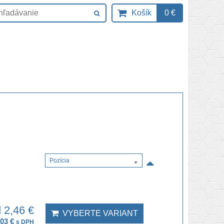
Košík
0 €
Pozícia
 2,46 €
VYBERTE VARIANT
,03 €
s DPH