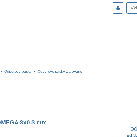
Odporové pásky
Odporové pásky tvarované
OMEGA 3x0,3 mm
od
od 3