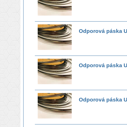
Odporová páska U
Odporová páska U
Odporová páska U