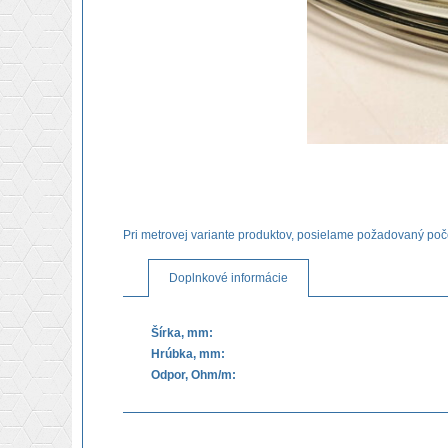
Pri metrovej variante produktov, posielame požadovaný poč
Doplnkové informácie
Šírka, mm:
Hrúbka, mm:
Odpor, Ohm/m: