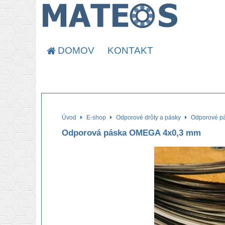
DOMOV
KONTAKT
Úvod
E-shop
Odporové drôty a pásky
Odporové p
Odporová páska OMEGA 4x0,3 mm