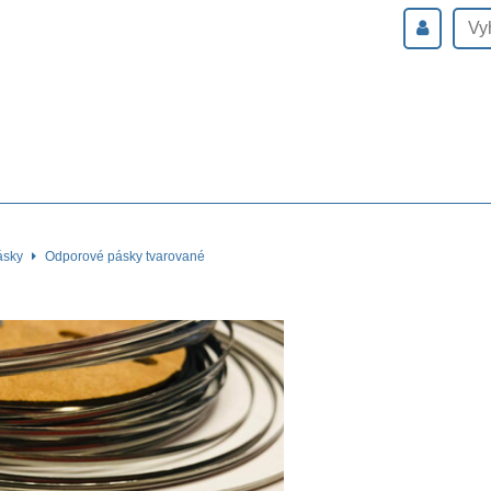
ásky
Odporové pásky tvarované