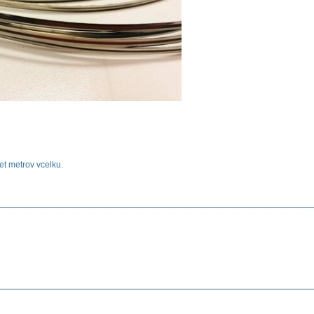
et metrov vcelku.