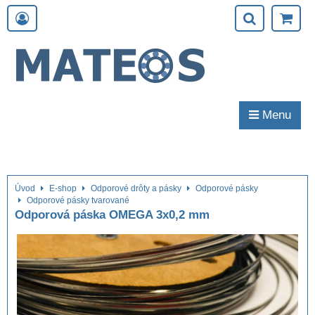
Menu
Úvod
E-shop
Odporové drôty a pásky
Odporové pásky
Odporové pásky tvarované
Odporová páska OMEGA 3x0,2 mm