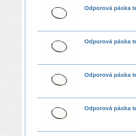
Odporová páska t
Odporová páska t
Odporová páska t
Odporová páska t