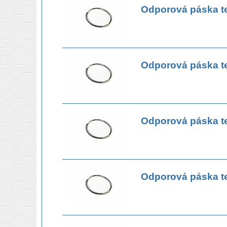
Odporová páska t
Odporová páska t
Odporová páska t
Odporová páska t