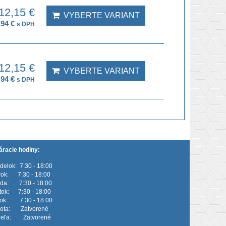
12,15 €
VYBERTE VARIANT
,94 €
s DPH
12,15 €
VYBERTE VARIANT
,94 €
s DPH
áracie hodiny:
delok: 7:30 - 18:00
rok: 7:30 - 18:00
eda: 7:30 - 18:00
rtok: 7:30 - 18:00
tok: 7:30 - 18:00
ota: Zatvorené
eľa: Zatvorené