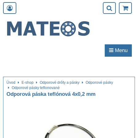
Menu
Úvod
E-shop
Odporové drôty a pásky
Odporové pásky
Odporové pásky teflonované
Odporová páska teflónová 4x0,2 mm