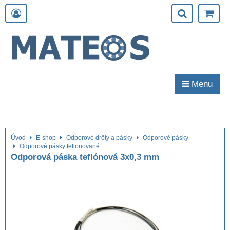
Menu
Úvod
E-shop
Odporové drôty a pásky
Odporové pásky
Odporové pásky teflonované
Odporová páska teflónová 3x0,3 mm