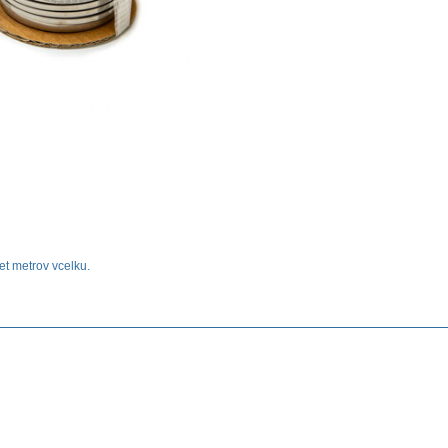
et metrov vcelku.