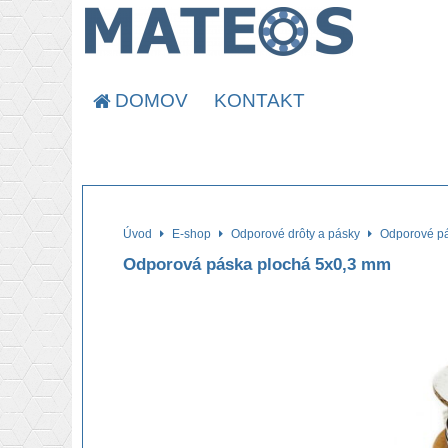
DOMOV
KONTAKT
Úvod
E-shop
Odporové drôty a pásky
Odporové p
Odporová páska plochá 5x0,3 mm