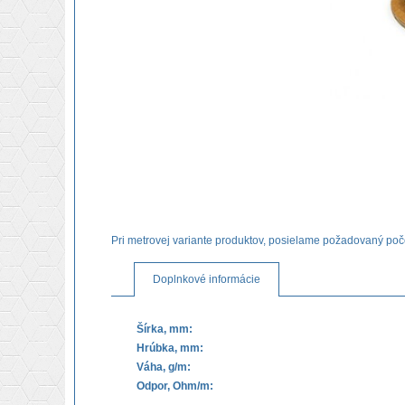
Pri metrovej variante produktov, posielame požadovaný poč
Doplnkové informácie
Šírka, mm:
Hrúbka, mm:
Váha, g/m:
Odpor, Ohm/m: