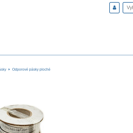
ásky
Odporové pásky ploché