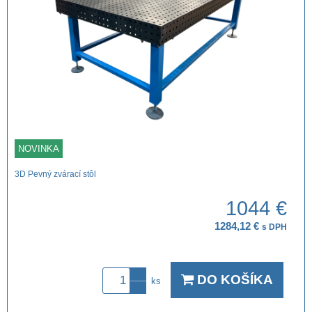
NOVINKA
3D Pevný zvárací stôl
1044 €
1284,12 €
s DPH
DO KOŠÍKA
ks