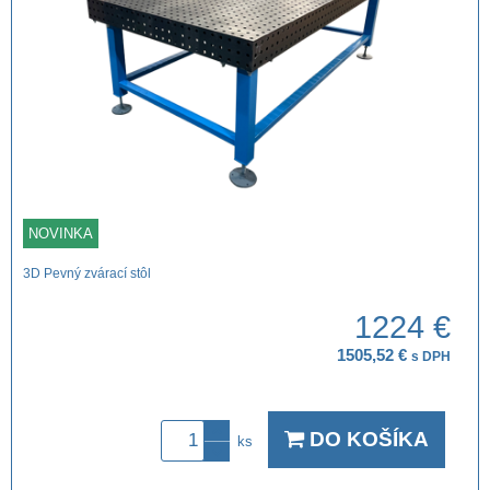
NOVINKA
3D Pevný zvárací stôl
1224 €
1505,52 €
s DPH
DO KOŠÍKA
ks