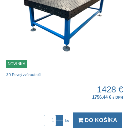
NOVINKA
3D Pevný zvárací stôl
1428 €
1756,44 €
s DPH
DO KOŠÍKA
ks