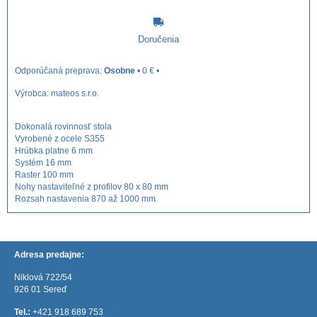
Doručenia
Osobne
•
0 €
•
Výrobca:
mateos s.r.o.
Dokonalá rovinnosť stola
Vyrobené z ocele S355
Hrúbka platne 6 mm
Systém 16 mm
Raster 100 mm
Nohy nastaviteľné z profilov 80 x 80 mm
Rozsah nastavenia 870 až 1000 mm
Adresa predajne:
Niklová 722/54
926 01 Sereď
Tel.:
+421 918 689 753