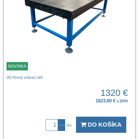
NOVINKA
3D Pevný zvárací stôl
1320 €
1623,60 €
s DPH
DO KOŠÍKA
ks