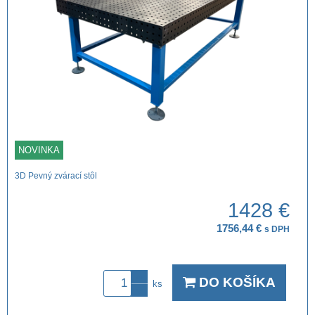
NOVINKA
3D Pevný zvárací stôl
1428 €
1756,44 €
s DPH
DO KOŠÍKA
ks